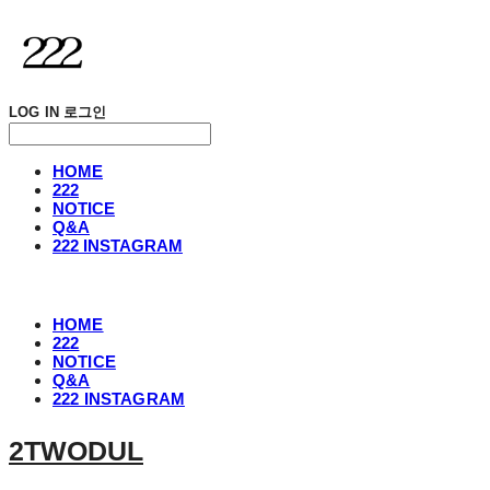
LOG IN
로그인
HOME
222
NOTICE
Q&A
222 INSTAGRAM
HOME
222
NOTICE
Q&A
222 INSTAGRAM
2TWODUL