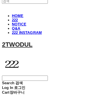
HOME
222
NOTICE
Q&A
222 INSTAGRAM
2TWODUL
Search
검색
Log In
로그인
Cart
장바구니