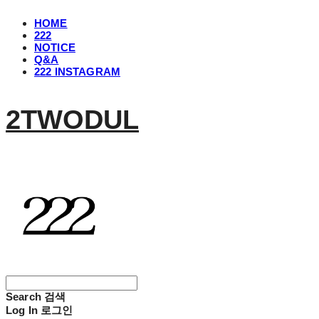
HOME
222
NOTICE
Q&A
222 INSTAGRAM
2TWODUL
Search
검색
Log In
로그인