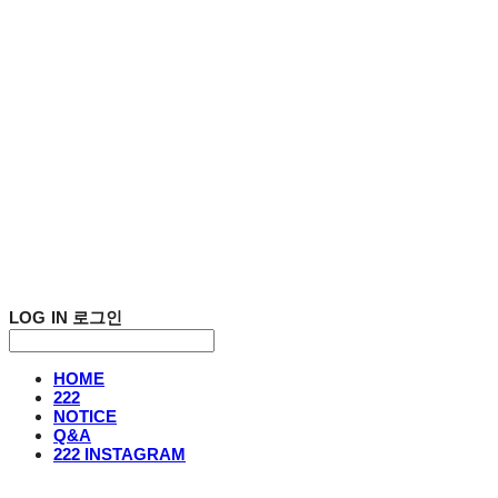
LOG IN
로그인
HOME
222
NOTICE
Q&A
222 INSTAGRAM