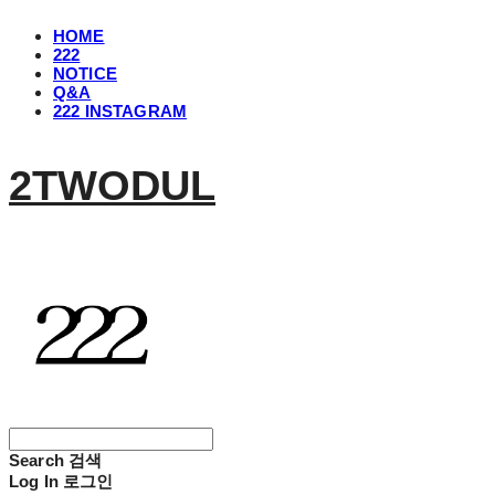
HOME
222
NOTICE
Q&A
222 INSTAGRAM
2TWODUL
Search
검색
Log In
로그인