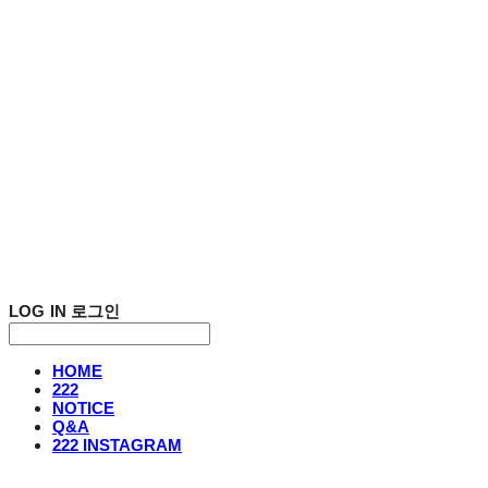
LOG IN
로그인
HOME
222
NOTICE
Q&A
222 INSTAGRAM