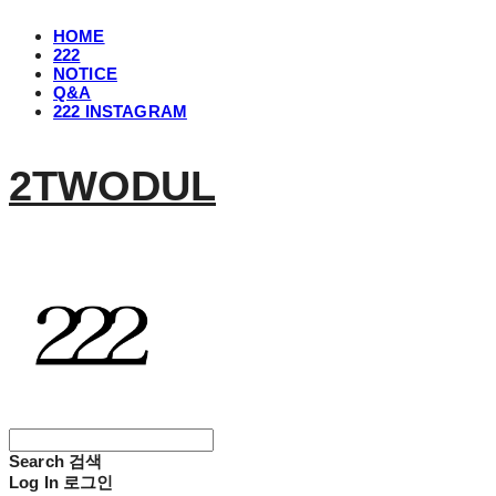
HOME
222
NOTICE
Q&A
222 INSTAGRAM
2TWODUL
Search
검색
Log In
로그인