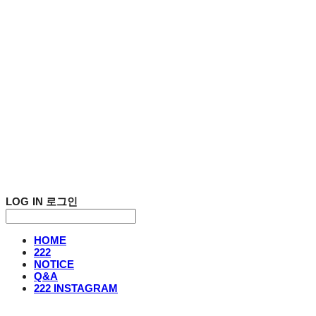
LOG IN
로그인
HOME
222
NOTICE
Q&A
222 INSTAGRAM